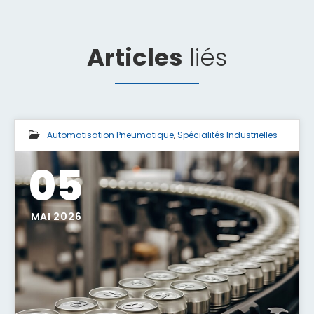
Articles
liés
Automatisation Pneumatique
,
Spécialités Industrielles
05
MAI 2026