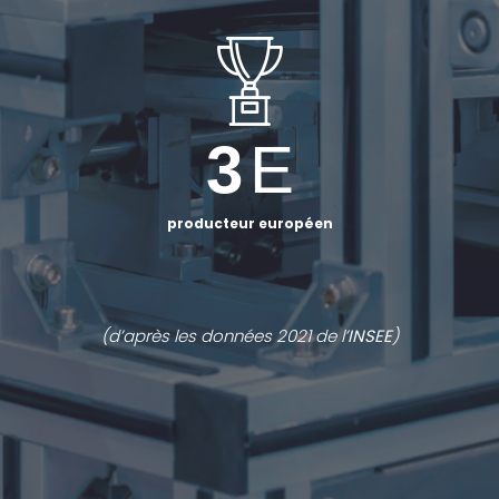
3
E
producteur européen
(d’après les données 2021 de l’
INSEE
)