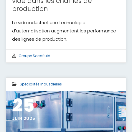
vide dans les chaînes de
production
Le vide industriel, une technologie
d'automatisation augmentant les performance
des lignes de production.
Groupe Socafluid
Spécialités Industrielles
25
JUIN 2025