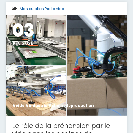
Manipulation Par Le Vide
03
FÉV 2026
#vide #industrie #chainedeproduction
Le rôle de la préhension par le