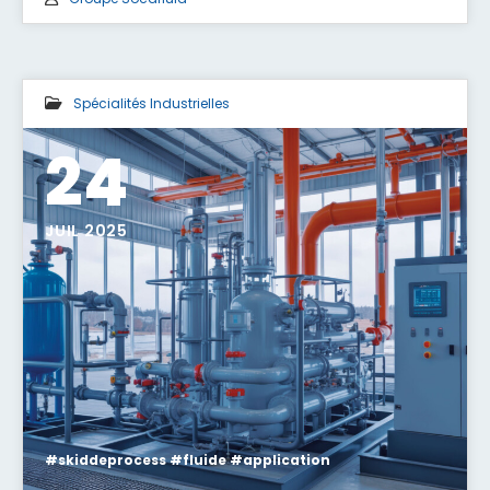
Spécialités Industrielles
24
JUIL 2025
#skiddeprocess #fluide #application