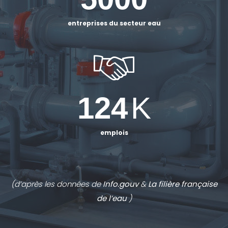
entreprises du secteur eau
124
K
emplois
(d’après les données de
Info.gouv
&
La filière française
de l’eau
)