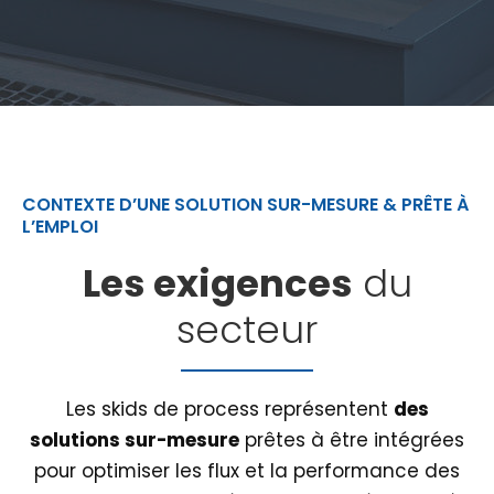
CONTEXTE D’UNE SOLUTION SUR-MESURE & PRÊTE À
L’EMPLOI
Les exigences
du
secteur
Les skids de process représentent
des
solutions sur-mesure
prêtes à être intégrées
pour optimiser les flux et la performance des