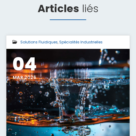
Articles
liés
Solutions Fluidiques
,
Spécialités Industrielles
04
MAR 2026