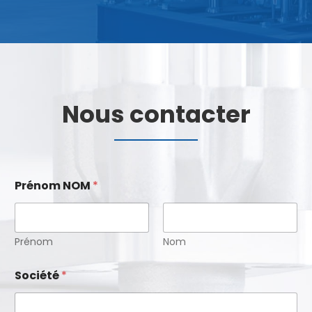
Nous contacter
*
Prénom NOM
*
*
*
Prénom
Nom
Société
*