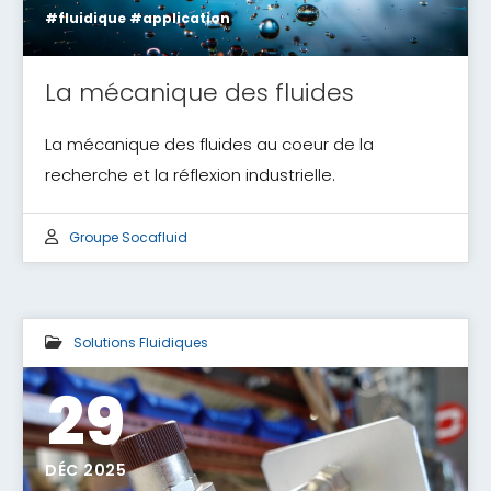
#fluidique #application
La mécanique des fluides
La mécanique des fluides au coeur de la
recherche et la réflexion industrielle.
Groupe Socafluid
Solutions Fluidiques
29
DÉC 2025