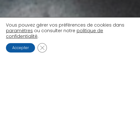
Vous pouvez gérer vos préférences de cookies dans
paramètres
ou consulter notre
politique de
confidentialité
.
FERMER LA BANNIÈRE DES COOKIES GDPR
Accepter
Automatisation Pneumatique
,
Produit Industriel
24
MAR 2026