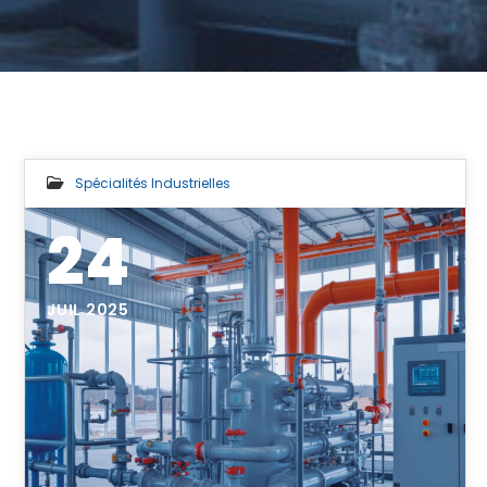
Spécialités Industrielles
24
JUIL 2025