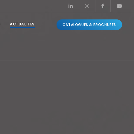
S
ACTUALITÉS
CATALOGUES & BROCHURES