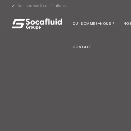
Nos normes & certifications
QUI SOMMES-NOUS ?
NOS
CONTACT